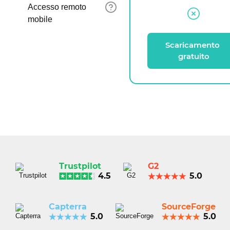
Accesso remoto
mobile
Scaricamento 
gratuito
Trustpilot
G2
4.5
5.0
Capterra
SourceForge
5.0
5.0