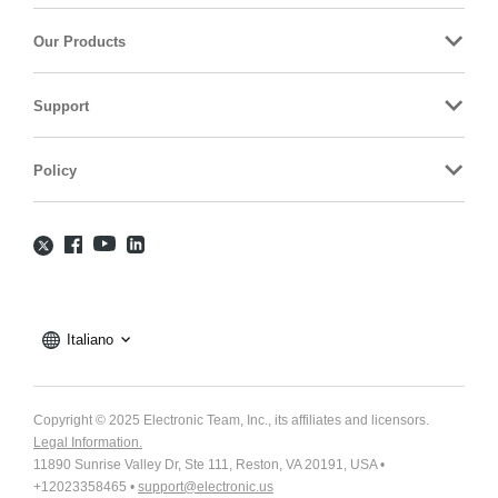
Our Products
Support
Policy
Italiano
Copyright © 2025 Electronic Team, Inc., its affiliates and licensors.
Legal Information.
11890 Sunrise Valley Dr, Ste 111, Reston, VA 20191, USA •
+12023358465 •
support@electronic.us