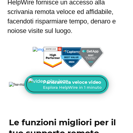
HelpWire fornisce un accesso alla
scrivania remota veloce ed affidabile,
facendoti risparmiare tempo, denaro e
noiose visite sul luogo.
Panoramica veloce video
Esplora HelpWire in 1 minuto
Le funzioni migliori per il
tuo supporto remoto