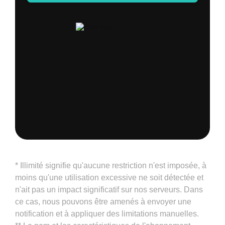
* Illimité signifie qu'aucune restriction n'est imposée, à
moins qu'une utilisation excessive ne soit détectée et
n'ait pas un impact significatif sur nos serveurs. Dans
ce cas, nous pouvons être amenés à envoyer une
notification et à appliquer des limitations manuelles.