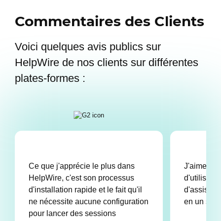
Commentaires des Clients
Voici quelques avis publics sur
HelpWire de nos clients sur différentes
plates-formes :
Ce que j'apprécie le plus dans
J'aime Hel
HelpWire, c'est son processus
d'utilisatio
d'installation rapide et le fait qu'il
d'assistan
ne nécessite aucune configuration
en un seul
pour lancer des sessions