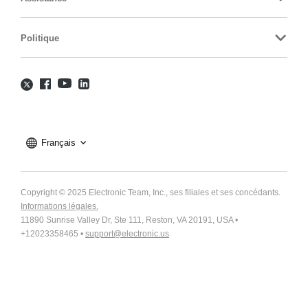
Politique
Français
Copyright © 2025 Electronic Team, Inc., ses filiales et ses concédants.
Informations légales.
11890 Sunrise Valley Dr, Ste 111, Reston, VA 20191, USA •
+12023358465 •
support@electronic.us