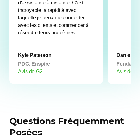
d'assistance à distance. C'est
incroyable la rapidité avec
laquelle je peux me connecter
avec les clients et commencer à
résoudre leurs problèmes.
Kyle Paterson
Daniel D
PDG, Enspire
Fondateu
Avis de G2
Avis de G
Questions Fréquemment
Posées