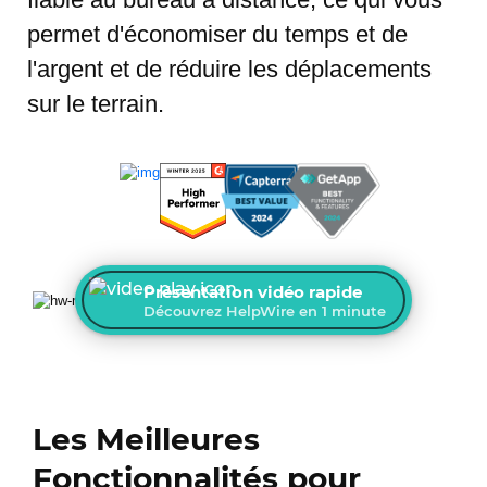
permet d'économiser du temps et de
l'argent et de réduire les déplacements
sur le terrain.
Présentation vidéo rapide
Découvrez HelpWire en 1 minute
Les Meilleures
Fonctionnalités pour