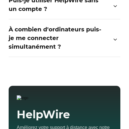
Puis-je utiliser HelpWire sans
un compte ?
À combien d'ordinateurs puis-
je me connecter
simultanément ?
HelpWire
Améliorez votre support à distance avec notre