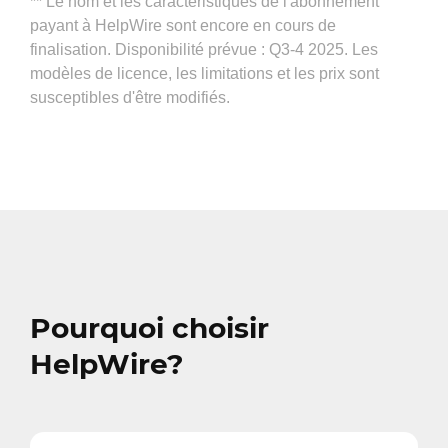
** Le nom et les caractéristiques de l'abonnement
payant à HelpWire sont encore en cours de
finalisation. Disponibilité prévue : Q3-4 2025. Les
modèles de licence, les limitations et les prix sont
susceptibles d'être modifiés.
Pourquoi choisir
HelpWire?