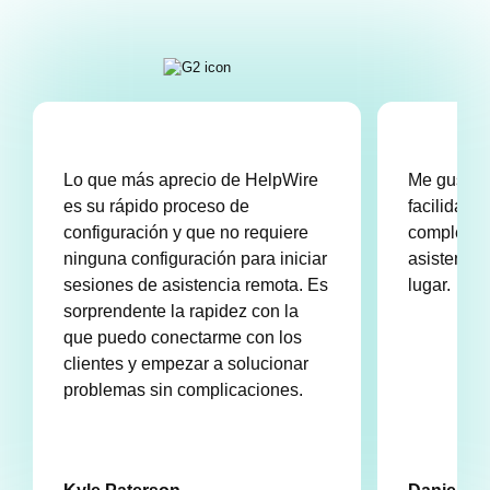
Lo que más aprecio de HelpWire
Me gusta 
es su rápido proceso de
facilidad 
configuración y que no requiere
completas
ninguna configuración para iniciar
asistencia
sesiones de asistencia remota. Es
lugar.
sorprendente la rapidez con la
que puedo conectarme con los
clientes y empezar a solucionar
problemas sin complicaciones.