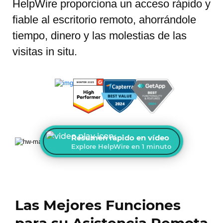
HelpWire proporciona un acceso rápido y
fiable al escritorio remoto, ahorrándole
tiempo, dinero y las molestias de las
visitas in situ.
Resumen rápido en vídeo
Explore HelpWire en 1 minuto
Las Mejores Funciones
para su Asistencia Remota