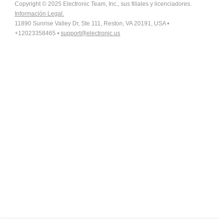
Copyright © 2025 Electronic Team, Inc., sus filiales y licenciadores.
Información Legal.
11890 Sunrise Valley Dr, Ste 111, Reston, VA 20191, USA •
+12023358465 •
support@electronic.us