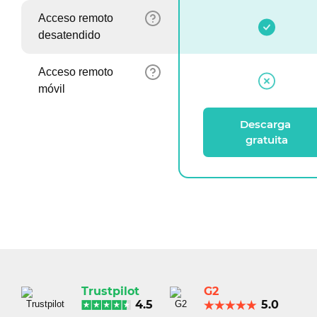
Acceso remoto
desatendido
Acceso remoto
móvil
Descarga 
gratuita
Trustpilot
G2
4.5
5.0