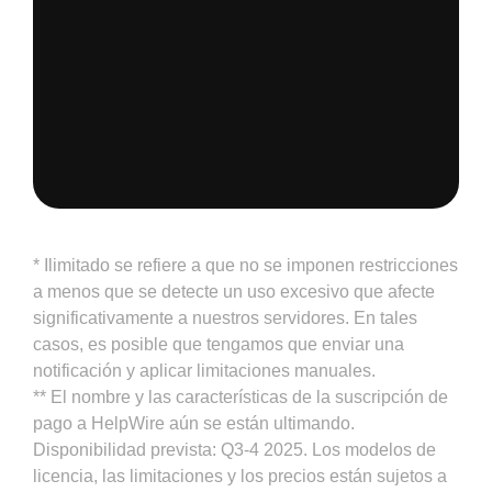
* Ilimitado se refiere a que no se imponen restricciones
a menos que se detecte un uso excesivo que afecte
significativamente a nuestros servidores. En tales
casos, es posible que tengamos que enviar una
notificación y aplicar limitaciones manuales.
** El nombre y las características de la suscripción de
pago a HelpWire aún se están ultimando.
Disponibilidad prevista: Q3-4 2025. Los modelos de
licencia, las limitaciones y los precios están sujetos a