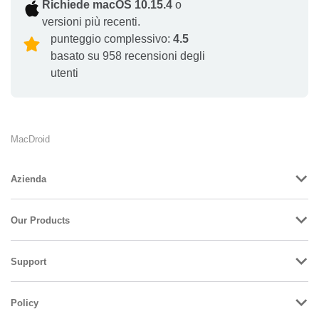
Richiede macOS 10.15.4
o
versioni più recenti.
punteggio complessivo:
4.5
basato su 958 recensioni degli
utenti
MacDroid
Azienda
Our Products
Support
Policy