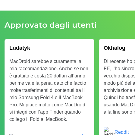
Approvato dagli utenti
Ludatyk
Okhalog
MacDroid sarebbe sicuramente la
Di recente ho
mia raccomandazione. Anche se non
FE, l’ho sincro
è gratuito e costa 20 dollari all’anno,
vecchio dispos
per me vale la pena, dato che faccio
modo più della
molte trasferimenti di contenuti tra il
archiviazione 
mio Samsung Fold 4 e il MacBook
Quindi ho trasfe
Pro. Mi piace molto come MacDroid
usando MacDro
si integri con l’app Finder quando
alla fine sono 
collego il Fold al MacBook.
Reddit