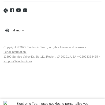
Italiano
Copyright © 2025 Electronic Team, Inc., its affiliates and licensors.
Legal Information.
11890 Sunrise Valley Dr, Ste 111, Reston, VA 20191, USA • +12023358465 •
support@electronic.us
Electronic Team uses cookies to personalize your