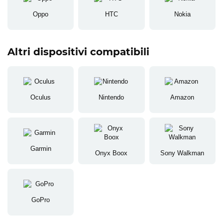
Oppo
HTC
Nokia
Altri dispositivi compatibili
Oculus
Nintendo
Amazon
Garmin
Onyx Boox
Sony Walkman
GoPro