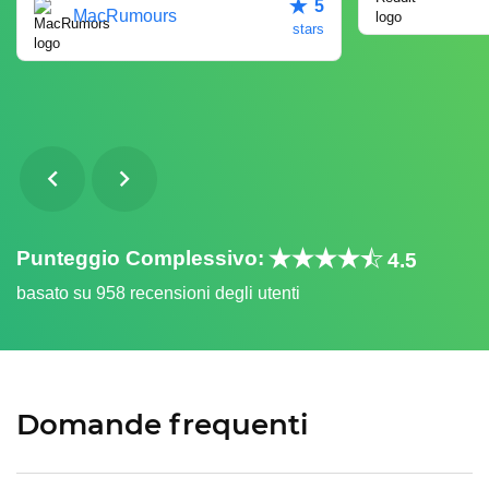
5
MacRumours
stars
Punteggio Complessivo:
4.5
basato su 958 recensioni degli utenti
Domande frequenti