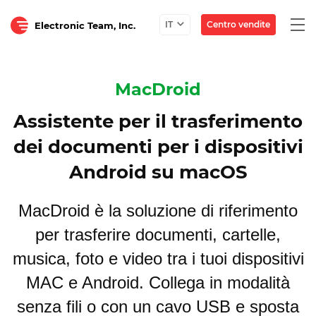
Togg
Centro vendite
IT
Electronic Team, Inc.
navi
MacDroid
Assistente per il trasferimento
dei documenti per i dispositivi
Android su macOS
MacDroid è la soluzione di riferimento
per trasferire documenti, cartelle,
musica, foto e video tra i tuoi dispositivi
MAC e Android. Collega in modalità
senza fili o con un cavo USB e sposta