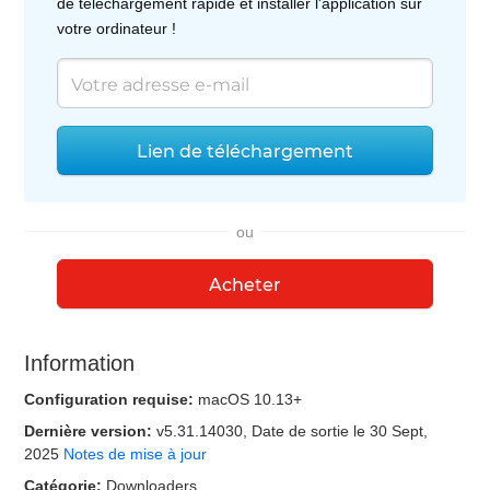
de téléchargement rapide et installer l'application sur
votre ordinateur !
Lien de téléchargement
ou
Acheter
Information
Configuration requise:
macOS 10.13+
Dernière version:
v
5.31.14030
, Date de sortie
le 30 Sept,
2025
Notes de mise à jour
Catégorie:
Downloaders