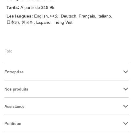
Tarifs:
À partir de $19.95
Les langues:
English, 中文, Deutsch, Français, Italiano,
日本の, 한국어, Español, Tiếng Việt
Folx
Entreprise
Nos produits
Assistance
Politique