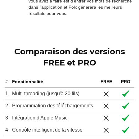
vous avez à faire est d'entrer vos mots de recherche
dans l'application et Folx générera les meilleurs
résultats pour vous.
Comparaison des versions
FREE et PRO
#
Fonctionnalité
FREE
PRO
1
Multi-threading (jusqu'à 20 fils)
2
Programmation des téléchargements
3
Intégration d'Apple Music
4
Contrôle intelligent de la vitesse