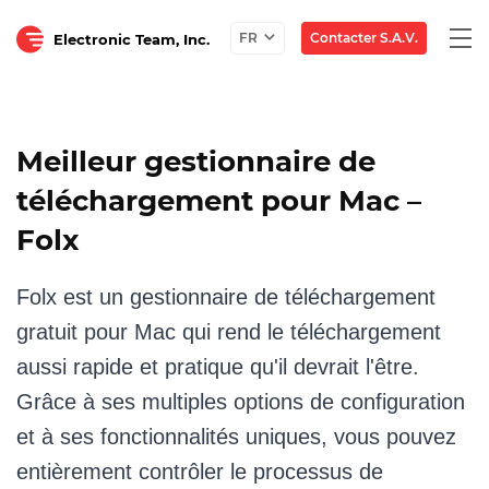
Togg
Contacter S.A.V.
FR
Electronic Team, Inc.
navi
Meilleur gestionnaire de
téléchargement pour Mac –
Folx
Folx est un gestionnaire de téléchargement
gratuit pour Mac qui rend le téléchargement
aussi rapide et pratique qu'il devrait l'être.
Grâce à ses multiples options de configuration
et à ses fonctionnalités uniques, vous pouvez
entièrement contrôler le processus de