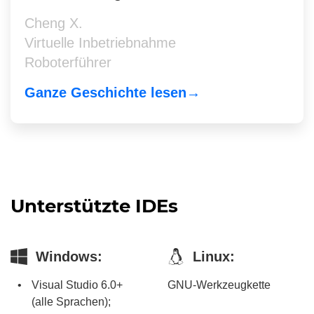
Cheng X.
Virtuelle Inbetriebnahme
Roboterführer
Ganze Geschichte lesen→
Unterstützte IDEs
Windows:
Linux:
Visual Studio 6.0+
GNU-Werkzeugkette
(alle Sprachen);