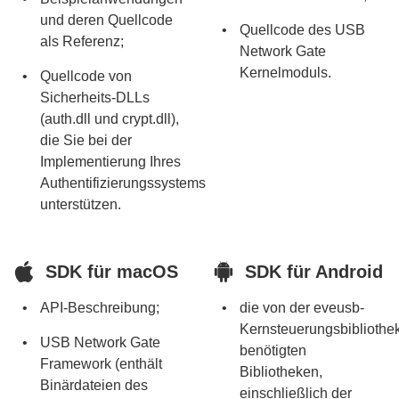
und deren Quellcode
Quellcode des USB
als Referenz;
Network Gate
Kernelmoduls.
Quellcode von
Sicherheits-DLLs
(auth.dll und crypt.dll),
die Sie bei der
Implementierung Ihres
Authentifizierungssystems
unterstützen.
SDK für macOS
SDK für Android
API-Beschreibung;
die von der eveusb-
Kernsteuerungsbibliothe
USB Network Gate
benötigten
Framework (enthält
Bibliotheken,
Binärdateien des
einschließlich der