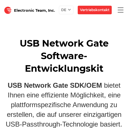
Togg
Vertriebskontakt
DE
Electronic Team, Inc.
navi
USB Network Gate
Software-
Entwicklungskit
USB Network Gate SDK/OEM
bietet
Ihnen eine effiziente Möglichkeit, eine
plattformspezifische Anwendung zu
erstellen, die auf unserer einzigartigen
USB-Passthrough-Technologie basiert.