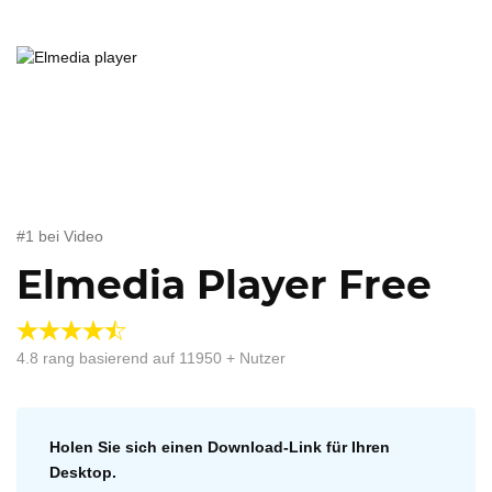
#1 bei Video
Elmedia Player Free
4.8
rang basierend auf
11950
+ Nutzer
Holen Sie sich einen Download-Link für Ihren
Desktop.